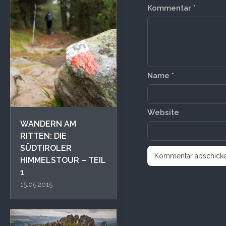
Kommentar
*
Name
*
Website
WANDERN AM
RITTEN: DIE
SÜDTIROLER
HIMMELSTOUR – TEIL
1
15.05.2015