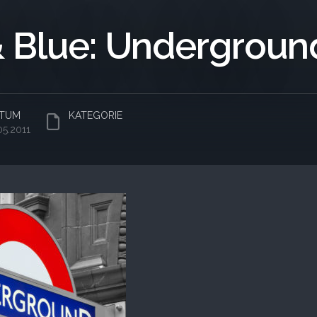
 Blue: Undergroun
TUM
KATEGORIE
05.2011