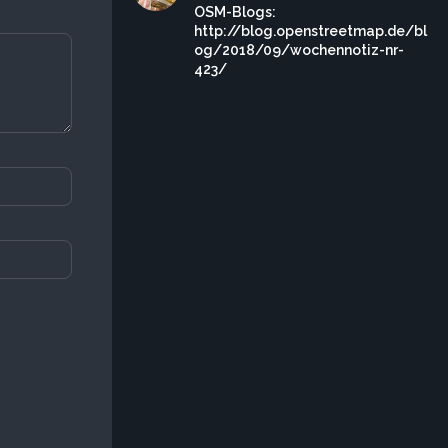
OSM-Blogs:
http://blog.openstreetmap.de/bl
og/2018/09/wochennotiz-nr-
423/