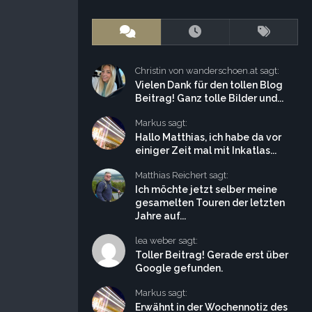
Christin von wanderschoen.at sagt:
Vielen Dank für den tollen Blog
Beitrag! Ganz tolle Bilder und...
Markus sagt:
Hallo Matthias, ich habe da vor
einiger Zeit mal mit Inkatlas...
Matthias Reichert sagt:
Ich möchte jetzt selber meine
gesamelten Touren der letzten
Jahre auf...
lea weber sagt:
Toller Beitrag! Gerade erst über
Google gefunden.
Markus sagt:
Erwähnt in der Wochennotiz des