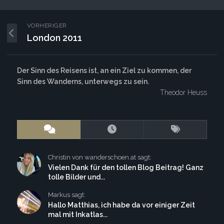
VORHERIGER
London 2011
Der Sinn des Reisens ist, an ein Ziel zu kommen, der
Sinn des Wanderns, unterwegs zu sein.
Theodor Heuss
Christin von wanderschoen.at sagt:
Vielen Dank für den tollen Blog Beitrag! Ganz
tolle Bilder und...
Markus sagt:
Hallo Matthias, ich habe da vor einiger Zeit
mal mit Inkatlas...