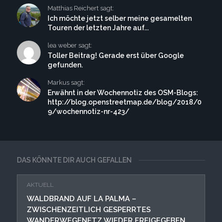
Matthias Reichert sagt:
Ich möchte jetzt selber meine gesamelten
Touren der letzten Jahre auf...
lea weber sagt:
Toller Beitrag! Gerade erst über Google
gefunden.
Markus sagt:
Erwähnt in der Wochennotiz des OSM-Blogs:
http://blog.openstreetmap.de/blog/2018/0
9/wochennotiz-nr-423/
DAS KÖNNTE DIR AUCH GEFALLEN
AKTUELL
WALDBRAND AUF LA PALMA –
ZWISCHENZEITLICH GESPERRTES
WANDERWEGENETZ WIEDER FREIGEGEBEN