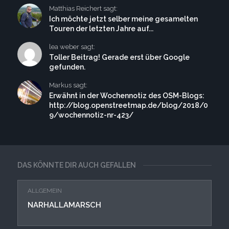
Matthias Reichert sagt:
Ich möchte jetzt selber meine gesamelten
Touren der letzten Jahre auf...
lea weber sagt:
Toller Beitrag! Gerade erst über Google
gefunden.
Markus sagt:
Erwähnt in der Wochennotiz des OSM-Blogs:
http://blog.openstreetmap.de/blog/2018/0
9/wochennotiz-nr-423/
DAS KÖNNTE DIR AUCH GEFALLEN
ALLGEMEIN
NARHALLAMARSCH