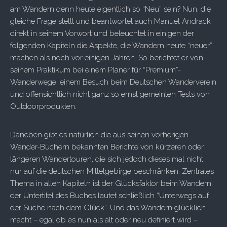
am Wandern denn heute eigentlich so “Neu” sein? Nun, die
gleiche Frage stellt und beantwortet auch Manuel Andrack
direkt in seinem Vorwort und beleuchtet in einigen der
folgenden Kapiteln die Aspekte, die Wandern heute “neuer”
machen als noch vor einigen Jahren. So berichtet er von
seinem Praktikum bei einem Planer für “Premium”-
Wanderwege, einem Besuch beim Deutschen Wanderverein
und offensichtlich nicht ganz so ernst gemeinten Tests von
Outdoorprodukten.
Daneben gibt es natürlich die aus seinen vorherigen
Wander-Büchern bekannten Berichte von kürzeren oder
längeren Wandertouren, die sich jedoch dieses mal nicht
nur auf die deutschen Mittelgebirge beschränken. Zentrales
Thema in allen Kapiteln ist der Glücksfaktor beim Wandern,
der Untertitel des Buches lautet schließlich “Unterwegs auf
der Suche nach dem Glück”. Und das Wandern glücklich
macht – egal ob es nun als alt oder neu definiert wird –