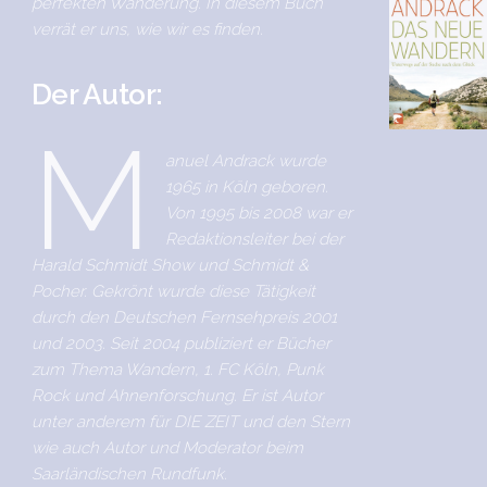
perfekten Wanderung. In diesem Buch
verrät er uns, wie wir es finden.
Der Autor:
M
anuel Andrack wurde
1965 in Köln geboren.
Von 1995 bis 2008 war er
Redaktionsleiter bei der
Harald Schmidt Show und Schmidt &
Pocher. Gekrönt wurde diese Tätigkeit
durch den Deutschen Fernsehpreis 2001
und 2003. Seit 2004 publiziert er Bücher
zum Thema Wandern, 1. FC Köln, Punk
Rock und Ahnenforschung. Er ist Autor
unter anderem für DIE ZEIT und den Stern
wie auch Autor und Moderator beim
Saarländischen Rundfunk.