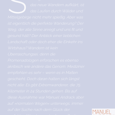
S
das neue Wandern aufklärt, ist
das Laufen durch Wälder und
Mittelgebirge nicht mehr spießig. Aber was
ist eigentlich die perfekte Wanderung? Der
Weg, der alle Sinne anregt und uns fit und
gesund hält? Der Anblick einer lieblichen
Landschaft oder doch eher die Einkehr ins
Wirtshaus? Wandern ist kein
Überraschungsei, denn die
Promenadologen erforschen es ebenso
akribisch wie andere das Genom. Mediziner
empfehlen es sehr – wenn es in Maßen
geschieht. Doch daran halten sich längst
nicht alle: Es gibt Extremwanderer, die 75
Kilometer in 24 Stunden gehen. Bis auf
diese Ausnahme war Manuel Andrack aber
auf »normalen Wegen« unterwegs, immer
auf der Suche nach dem Glück der