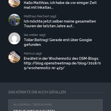
Hallo Matthias, ich habe da vor einiger Zeit
mal mit Inkatlas...
Matthias Reichert sagt:
Ich möchte jetzt selber meine gesamelten
Touren der letzten Jahre auf...
lea weber sagt:
Toller Beitrag! Gerade erst über Google
gefunden.
Markus sagt:
Erwähnt in der Wochennotiz des OSM-Blogs:
http://blog.openstreetmap.de/blog/2018/0
9/wochennotiz-nr-423/
DAS KÖNNTE DIR AUCH GEFALLEN
ALLGEMEIN
/
GEOCACHING