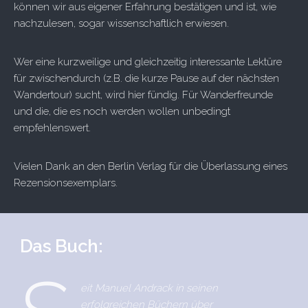
können wir aus eigener Erfahrung bestätigen und ist, wie
nachzulesen, sogar wissenschaftlich erwiesen.
Wer eine kurzweilige und gleichzeitig interessante Lektüre
für zwischendurch (z.B. die kurze Pause auf der nächsten
Wandertour) sucht, wird hier fündig. Für Wanderfreunde
und die, die es noch werden wollen unbedingt
empfehlenswert.
Vielen Dank an den Berlin Verlag für die Überlassung eines
Rezensionsexemplars.
Das Buch:
eit Manuel Andrack in seinen
erfolgreichen Büchern über