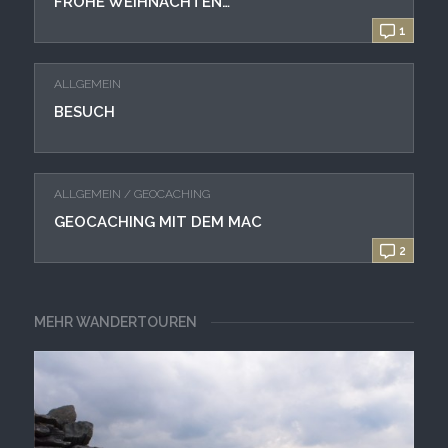
FROHE WEIHNACHTEN…
1
ALLGEMEIN
BESUCH
ALLGEMEIN
/
GEOCACHING
GEOCACHING MIT DEM MAC
2
MEHR WANDERTOUREN