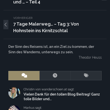
und … – Teil 4
VORHERIGER
7 Tage Malerweg… – Tag 3: Von
Hohnstein ins Kirnitzschtal
Der Sinn des Reisens ist, an ein Ziel zu kommen, der
Sinn des Wanderns, unterwegs zu sein.
Theodor Heuss
Christin von wanderschoen.at sagt:
Vielen Dank für den tollen Blog Beitrag! Ganz
tolle Bilder und...
Markus sagt: