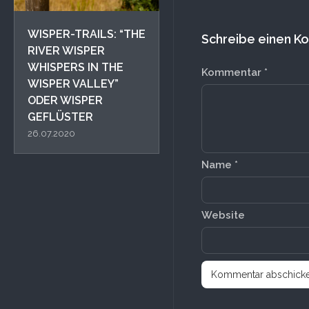
WISPER-TRAILS: “THE
Schreibe einen 
RIVER WISPER
WHISPERS IN THE
Kommentar
*
WISPER VALLEY”
ODER WISPER
GEFLÜSTER
26.07.2020
Name
*
Website