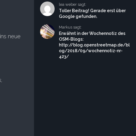
lea weber sagt:
Toller Beitrag! Gerade erst über
Google gefunden.
Markus sagt:
Erwähnt in der Wochennotiz des
ins neue
OSM-Blogs:
http://blog.openstreetmap.de/bl
og/2018/09/wochennotiz-nr-
423/
,