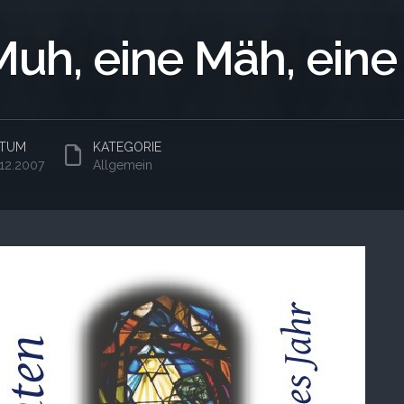
Muh, eine Mäh, eine
TUM
KATEGORIE
.12.2007
Allgemein