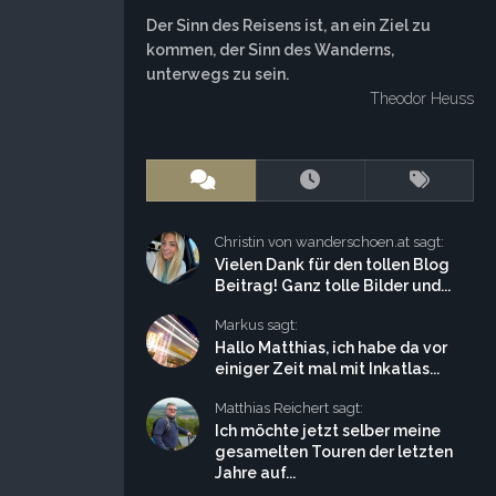
Der Sinn des Reisens ist, an ein Ziel zu
kommen, der Sinn des Wanderns,
unterwegs zu sein.
Theodor Heuss
Christin von wanderschoen.at sagt:
Vielen Dank für den tollen Blog
Beitrag! Ganz tolle Bilder und...
Markus sagt:
Hallo Matthias, ich habe da vor
einiger Zeit mal mit Inkatlas...
Matthias Reichert sagt:
Ich möchte jetzt selber meine
gesamelten Touren der letzten
Jahre auf...