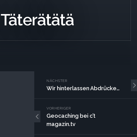
 Täterätätä
NÄCHSTER
Wir hinterlassen Abdrücke…
VORHERIGER
Geocaching bei c’t
magazin.tv