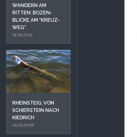
WANDERN AM
RITTEN: BOZEN-
BLICKE AM “KREUZ-
WEG”
14.09.2013
RHEINSTEIG: VON
SCHIERSTEIN NACH
KIEDRICH
24.05.2008