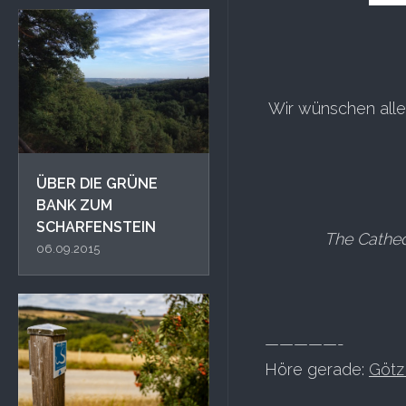
Wir wünschen alle
ÜBER DIE GRÜNE
BANK ZUM
SCHARFENSTEIN
The Cathed
06.09.2015
—————-
Höre gerade:
Götz