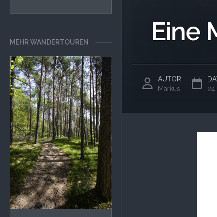
Eine 
MEHR WANDERTOUREN
AUTOR
DA
Markus
24