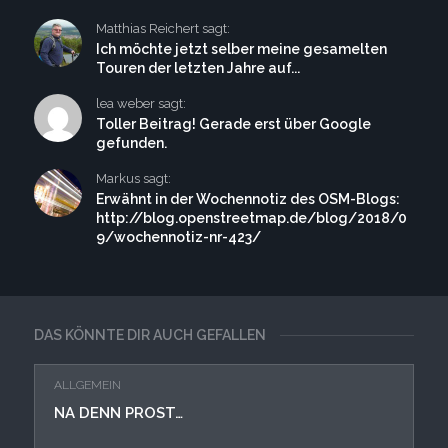
Matthias Reichert sagt:
Ich möchte jetzt selber meine gesamelten
Touren der letzten Jahre auf...
lea weber sagt:
Toller Beitrag! Gerade erst über Google
gefunden.
Markus sagt:
Erwähnt in der Wochennotiz des OSM-Blogs:
http://blog.openstreetmap.de/blog/2018/0
9/wochennotiz-nr-423/
DAS KÖNNTE DIR AUCH GEFALLEN
ALLGEMEIN
NA DENN PROST…