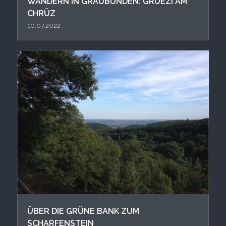
WANDERN IN GRAUBÜNDEN: GRÜEZI AM
CHRÜZ
10.07.2022
ÜBER DIE GRÜNE BANK ZUM
SCHARFENSTEIN