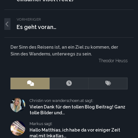
VORHERIGER
Es geht voran…
Der Sinn des Reisens ist, an ein Ziel zu kommen, der
Sinn des Wanderns, unterwegs zu sein.
Theodor Heuss
Christin von wanderschoen.at sagt:
Vielen Dank für den tollen Blog Beitrag! Ganz
tolle Bilder und...
Markus sagt:
Hallo Matthias, ich habe da vor einiger Zeit
mal mit Inkatlas...