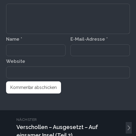
Name
*
E-Mail-Adresse
*
Website
NÄCHSTER
Verschollen – Ausgesetzt – Auf
einsamer Insel (Teil 2)