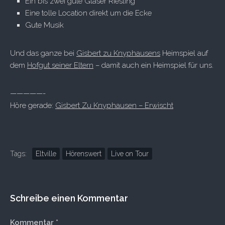
Ein bis zwei gute Gläser Riesling
Eine tolle Location direkt um die Ecke
Gute Musik
Und das ganze bei
Gisbert zu Knyphausens
Heimspiel auf
dem
Hofgut seiner Eltern
– damit auch ein Heimspiel für uns.
—————-
Höre gerade:
Gisbert Zu Knyphausen – Erwischt
Tags:
Eltville
Hörenswert
Live on Tour
Schreibe einen Kommentar
Kommentar
*