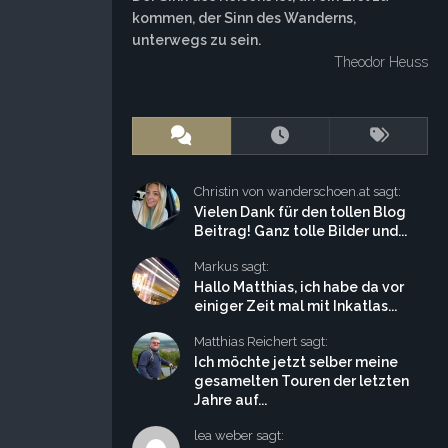
kommen, der Sinn des Wanderns,
unterwegs zu sein.
Theodor Heuss
Christin von wanderschoen.at sagt:
Vielen Dank für den tollen Blog
Beitrag! Ganz tolle Bilder und...
Markus sagt:
Hallo Matthias, ich habe da vor
einiger Zeit mal mit Inkatlas...
Matthias Reichert sagt:
Ich möchte jetzt selber meine
gesamelten Touren der letzten
Jahre auf...
lea weber sagt: