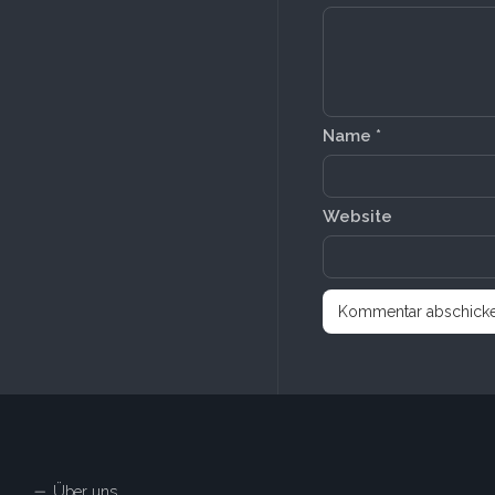
Name
*
Website
Über uns