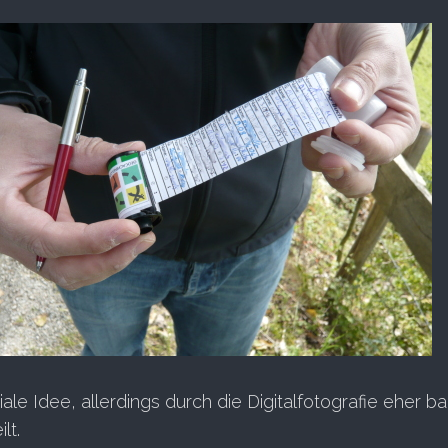
iale Idee, allerdings durch die Digitalfotografie eher b
lt.