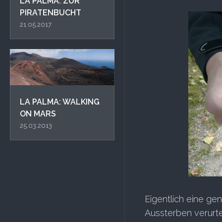
LA PALMA: ZUR
PIRATENBUCHT
21.05.2017
LA PALMA: WALKING
ON MARS
25.03.2013
Eigentlich eine gen
Aussterben verurtei