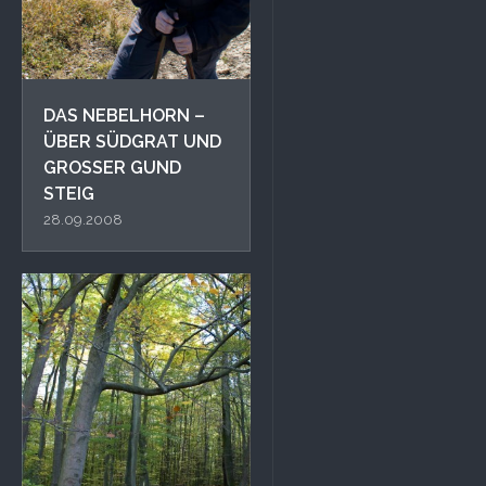
DAS NEBELHORN –
ÜBER SÜDGRAT UND
GROSSER GUND S
TEIG
28.09.2008