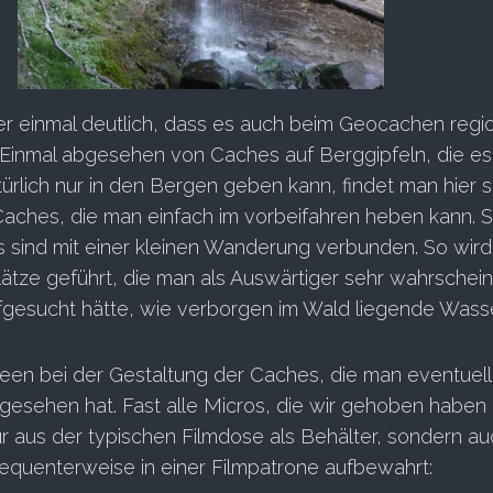
r einmal deutlich, dass es auch beim Geocachen regi
 Einmal abgesehen von Caches auf Berggipfeln, die es 
ürlich nur in den Bergen geben kann, findet man hier 
Caches, die man einfach im vorbeifahren heben kann. S
ls sind mit einer kleinen Wanderung verbunden. So wir
ätze geführt, die man als Auswärtiger sehr wahrscheinl
gesucht hätte, wie verborgen im Wald liegende Wasse
een bei der Gestaltung der Caches, die man eventuell
esehen hat. Fast alle Micros, die wir gehoben haben
r aus der typischen Filmdose als Behälter, sondern a
quenterweise in einer Filmpatrone aufbewahrt: