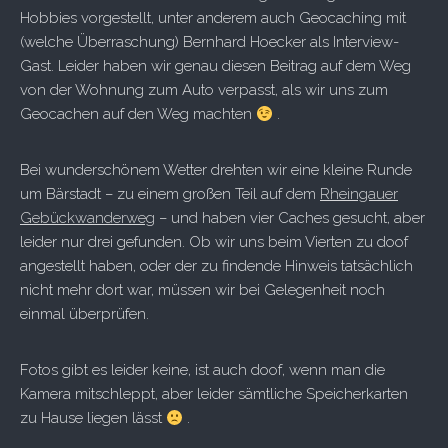
Hobbies vorgestellt, unter anderem auch Geocaching mit
(welche Überraschung) Bernhard Hoecker als Interview-
Gast. Leider haben wir genau diesen Beitrag auf dem Weg
von der Wohnung zum Auto verpasst, als wir uns zum
Geocachen auf den Weg machten
.
Bei wunderschönem Wetter drehten wir eine kleine Runde
um Bärstadt – zu einem großen Teil auf dem
Rheingauer
Gebückwanderweg
– und haben vier Caches gesucht, aber
leider nur drei gefunden. Ob wir uns beim Vierten zu doof
angestellt haben, oder der zu findende Hinweis tatsächlich
nicht mehr dort war, müssen wir bei Gelegenheit noch
einmal überprüfen.
Fotos gibt es leider keine, ist auch doof, wenn man die
Kamera mitschleppt, aber leider sämtliche Speicherkarten
zu Hause liegen lässt
.