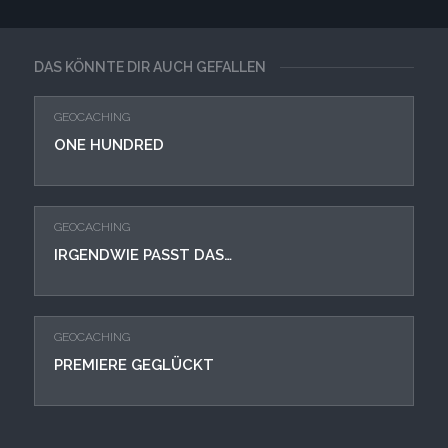
DAS KÖNNTE DIR AUCH GEFALLEN
GEOCACHING
ONE HUNDRED
GEOCACHING
IRGENDWIE PASST DAS…
GEOCACHING
PREMIERE GEGLÜCKT