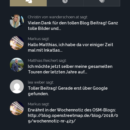
Christin von wanderschoen.at sagt:
Vielen Dank für den tollen Blog Beitrag! Ganz
tolle Bilder und...
Markus sagt:
Hallo Matthias, ich habe da vor einiger Zeit
mal mit Inkatlas...
Matthias Reichert sagt:
Ich möchte jetzt selber meine gesamelten
Touren der letzten Jahre auf...
lea weber sagt:
Toller Beitrag! Gerade erst über Google
gefunden.
Markus sagt:
Erwähnt in der Wochennotiz des OSM-Blogs:
http://blog.openstreetmap.de/blog/2018/0
9/wochennotiz-nr-423/