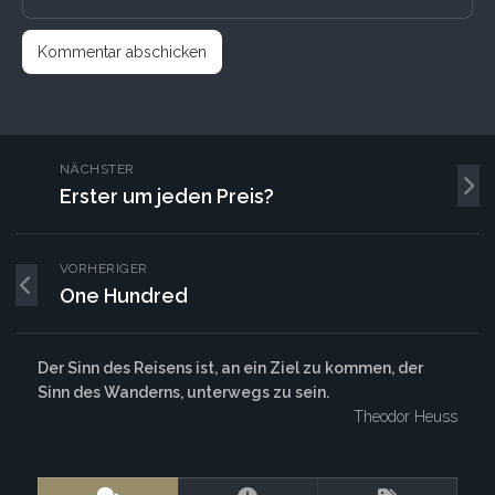
NÄCHSTER
Erster um jeden Preis?
VORHERIGER
One Hundred
Der Sinn des Reisens ist, an ein Ziel zu kommen, der
Sinn des Wanderns, unterwegs zu sein.
Theodor Heuss