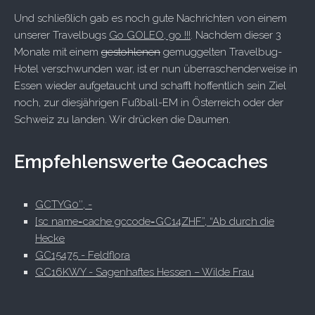
Und schließlich gab es noch gute Nachrichten von einem
unserer Travelbugs
Go GOLEO, go !!!
. Nachdem dieser 3
Monate mit einem
gestohlenen
gemuggelten Travelbug-
Hotel verschwunden war, ist er nun überraschenderweise in
Essen wieder aufgetaucht und schafft hoffentlich sein Ziel
noch, zur diesjährigen Fußball-EM in Österreich oder der
Schweiz zu landen. Wir drücken die Daumen.
Empfehlenswerte Geocaches
GCTYG0″, -
[sc name=cache gccode=GC14ZHF”, “Ab durch die
Hecke
GC15475 - Feldflora
GC16KWY - Sagenhaftes Hessen – Wilde Frau