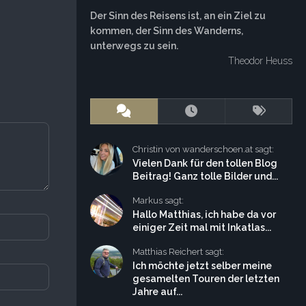
Der Sinn des Reisens ist, an ein Ziel zu
kommen, der Sinn des Wanderns,
unterwegs zu sein.
Theodor Heuss
Christin von wanderschoen.at sagt:
Vielen Dank für den tollen Blog
Beitrag! Ganz tolle Bilder und...
Markus sagt:
Hallo Matthias, ich habe da vor
einiger Zeit mal mit Inkatlas...
Matthias Reichert sagt:
Ich möchte jetzt selber meine
gesamelten Touren der letzten
Jahre auf...