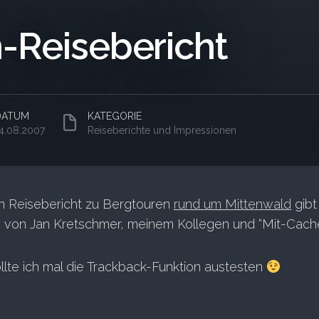
-Reisebericht
DATUM
KATEGORIE
4.08.2007
Reiseberichte und Impressionen
n Reisebericht zu Bergtouren
rund um Mittenwald
gibt
og von Jan Kretschmer, meinem Kollegen und “Mit-Cache
lte ich mal die Trackback-Funktion austesten