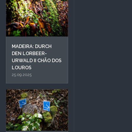
MADEIRA: DURCH
DEN LORBEER-
URWALD II CHÃO DOS
LOUROS
25.09.2025