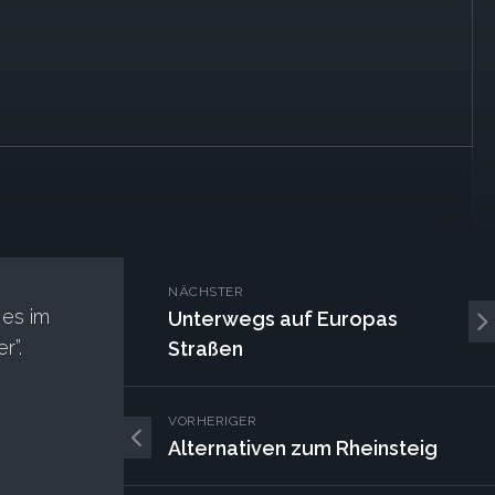
NÄCHSTER
 es im
Unterwegs auf Europas
r”.
Straßen
VORHERIGER
Alternativen zum Rheinsteig