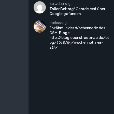
lea weber sagt:
Toller Beitrag! Gerade erst über
Google gefunden.
Markus sagt:
Erwähnt in der Wochennotiz des
OSM-Blogs:
http://blog.openstreetmap.de/bl
og/2018/09/wochennotiz-nr-
423/