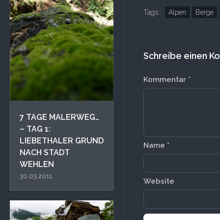
Tags:
Alpen
Berge
Schreibe einen 
Kommentar
*
7 TAGE MALERWEG…
– TAG 1:
LIEBETHALER GRUND
Name
*
NACH STADT
WEHLEN
30.03.2011
Website