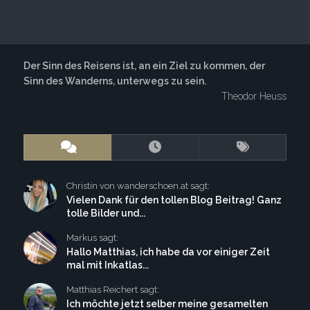
Der Sinn des Reisens ist, an ein Ziel zu kommen, der
Sinn des Wanderns, unterwegs zu sein.
Theodor Heuss
Christin von wanderschoen.at sagt:
Vielen Dank für den tollen Blog Beitrag! Ganz
tolle Bilder und...
Markus sagt:
Hallo Matthias, ich habe da vor einiger Zeit
mal mit Inkatlas...
Matthias Reichert sagt:
Ich möchte jetzt selber meine gesamelten