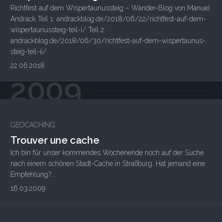
Richtfest auf dem Wispertaunussteig – Wander-Blog von Manuel
Andrack Teil 1: andrackblog.de/2018/06/22/richtfest-auf-dem-
wispertaunussteig-teil-i/ Teil 2:
andrackblog.de/2018/06/30/richtfest-auf-dem-wispertaunus-
steig-teil-ii/
22.06.2018
2009
4
GEOCACHING
Trouver une cache
Ich bin für unser kommendes Wochenende noch auf der Suche
nach einem schönen Stadt-Cache in Straßburg. Hat jemand eine
Empfehlung?...
16.03.2009