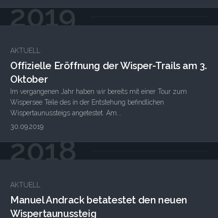
2019
AKTUELL
Offizielle Eröffnung der Wisper-Trails am 3.
Oktober
Im vergangenen Jahr haben wir bereits mit einer Tour zum
Wispersee Teile des in der Entstehung befindlichen
Wispertaunussteigs angetestet. Am...
30.09.2019
2018
AKTUELL
Manuel Andrack betatestet den neuen
Wispertaunussteig