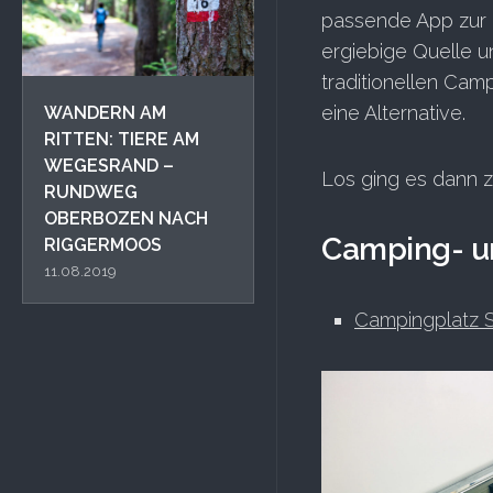
passende App zur 
ergiebige Quelle u
traditionellen Cam
eine Alternative.
WANDERN AM
RITTEN: TIERE AM
WEGESRAND –
Los ging es dann
RUNDWEG
OBERBOZEN NACH
Camping- u
RIGGERMOOS
11.08.2019
Campingplatz 