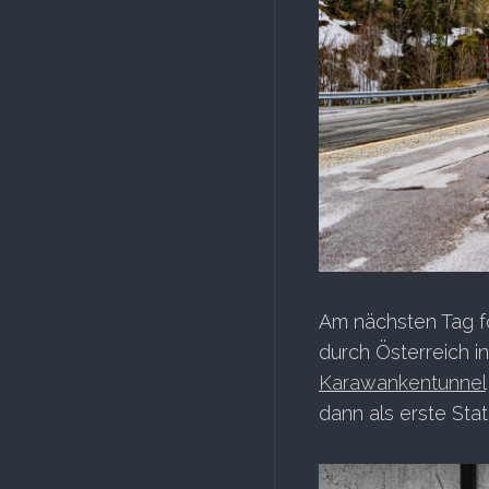
Am nächsten Tag f
durch Österreich i
Karawankentunnel
dann als erste Sta