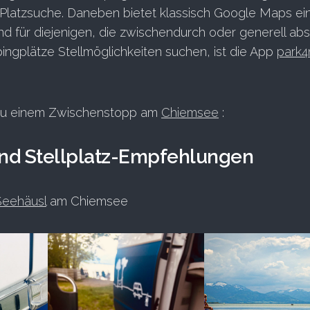
Platzsuche. Daneben bietet klassisch Google Maps ei
nd für diejenigen, die zwischendurch oder generell abs
pingplätze Stellmöglichkeiten suchen, ist die App
park4
 zu einem Zwischenstopp am
Chiemsee
:
nd Stellplatz-Empfehlungen
Seehäusl
am Chiemsee