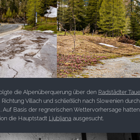
olgte die Alpenüberquerung über den
Radstädter Tau
n Richtung Villach und schließlich nach Slowenien durc
. Auf Basis der regnerischen Wettervorhersage hatten
tion die Hauptstadt
Ljubljana
ausgesucht.