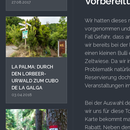
Vorbereit
27.08.2017
Wir hatten dieses 
vorgenommen und wa
Fall Gefahr, dass 
wir bereits bei de
einen kleinen Bulli
Zeltwiese. Da wir i
LA PALMA: DURCH
Problematik natürli
DEN LORBEER-
Reservierung doch s
URWALD ZUM CUBO
Veranstaltungen im
DE LA GALGA
03.04.2018
Bei der Auswahl d
wir uns für diese 
Karte bekommt man
Rabatt. Neben dem