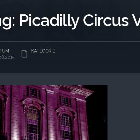
g: Picadilly Circus 
TUM
KATEGORIE
08.2015