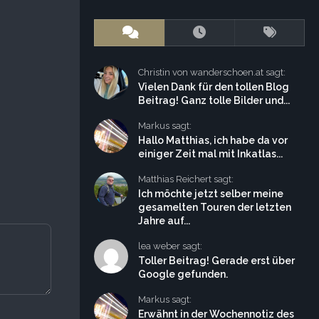
Christin von wanderschoen.at sagt:
Vielen Dank für den tollen Blog
Beitrag! Ganz tolle Bilder und...
Markus sagt:
Hallo Matthias, ich habe da vor
einiger Zeit mal mit Inkatlas...
Matthias Reichert sagt:
Ich möchte jetzt selber meine
gesamelten Touren der letzten
Jahre auf...
lea weber sagt:
Toller Beitrag! Gerade erst über
Google gefunden.
Markus sagt:
Erwähnt in der Wochennotiz des