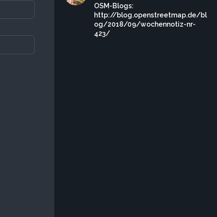
OSM-Blogs:
http://blog.openstreetmap.de/bl
og/2018/09/wochennotiz-nr-
423/