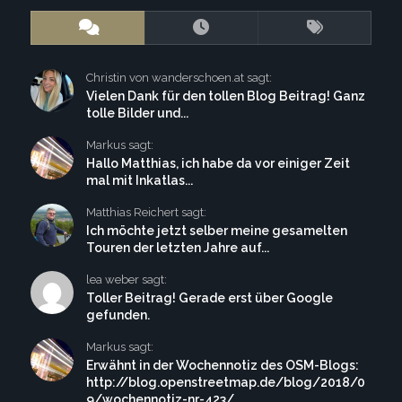
Christin von wanderschoen.at sagt:
Vielen Dank für den tollen Blog Beitrag! Ganz
tolle Bilder und...
Markus sagt:
Hallo Matthias, ich habe da vor einiger Zeit
mal mit Inkatlas...
Matthias Reichert sagt:
Ich möchte jetzt selber meine gesamelten
Touren der letzten Jahre auf...
lea weber sagt:
Toller Beitrag! Gerade erst über Google
gefunden.
Markus sagt:
Erwähnt in der Wochennotiz des OSM-Blogs:
http://blog.openstreetmap.de/blog/2018/0
9/wochennotiz-nr-423/