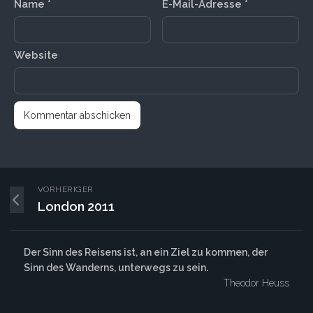
Name
*
E-Mail-Adresse
*
Website
VORHERIGER
London 2011
Der Sinn des Reisens ist, an ein Ziel zu kommen, der
Sinn des Wanderns, unterwegs zu sein.
Theodor Heuss