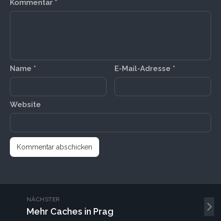
Kommentar
*
Name
*
E-Mail-Adresse
*
Website
NÄCHSTER
Mehr Caches in Prag