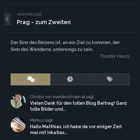
VORHERIGER
Prag – zum Zweiten
Der Sinn des Reisens ist, an ein Ziel zu kommen, der
Sinn des Wanderns, unterwegs zu sein.
Theodor Heuss
Christin von wanderschoen.at sagt:
Vielen Dank für den tollen Blog Beitrag! Ganz
tolle Bilder und...
Markus sagt:
Hallo Matthias, ich habe da vor einiger Zeit
mal mit Inkatlas...