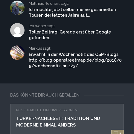
Matthias Reichert sagt:
Ich möchte jetzt selber meine gesamelten
Touren der letzten Jahre auf...
lea weber sagt:
Toller Beitrag! Gerade erst über Google
gefunden.
Markus sagt:
Erwähnt in der Wochennotiz des OSM-Blogs:
http://blog.openstreetmap.de/blog/2018/0
9/wochennotiz-nr-423/
DAS KÖNNTE DIR AUCH GEFALLEN
REISEBERICHTE UND IMPRESSIONEN
TÜRKEI-NACHLESE II: TRADITION UND
MODERNE EINMAL ANDERS
1