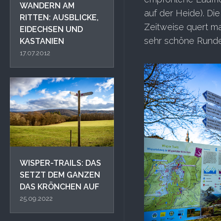
WANDERN AM
auf der Heide). Di
RITTEN: AUSBLICKE,
Zeitweise quert m
EIDECHSEN UND
sehr schöne Runde 
KASTANIEN
17.07.2012
WISPER-TRAILS: DAS
SETZT DEM GANZEN
DAS KRÖNCHEN AUF
25.09.2022