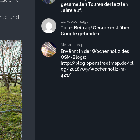
gesamelten Touren der letzten
Jahre auf...
nte und
lea weber sagt:
Toller Beitrag! Gerade erst über
Google gefunden.
Markus sagt:
Erwähnt in der Wochennotiz des
OSM-Blogs:
http://blog.openstreetmap.de/bl
og/2018/09/wochennotiz-nr-
423/