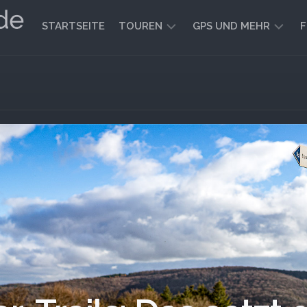
STARTSEITE
TOUREN
GPS UND MEHR
F
WANDERN
KARTEN
UND
FAHRRADFAHREN
WEGE
GEOCACHING