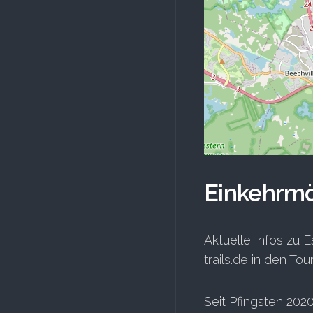
Einkehrmö
Aktuelle Infos zu E
trails.de
in den Tou
Seit Pfingsten 202