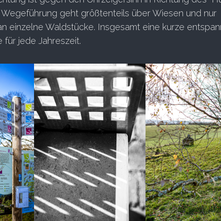
e Wegeführung geht größtenteils über Wiesen und nur
an einzelne Waldstücke. Insgesamt eine kurze entspan
für jede Jahreszeit.