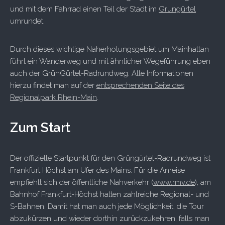
und mit dem Fahrrad einen Teil der Stadt im
Grüngürtel
umrundet.
Durch dieses wichtige Naherholungsgebiet um Mainhattan
führt ein Wanderweg und mit ähnlicher Wegeführung eben
auch der GrünGürtel-Radrundweg. Alle Informationen
hierzu findet man auf der
entsprechenden Seite des
Regionalpark Rhein-Main
.
Zum Start
Der offizielle Startpunkt für den Grüngürtel-Radrundweg ist
Frankfurt Höchst am Ufer des Mains. Für die Anreise
empfiehlt sich der öffentliche Nahverkehr (
www.rmv.de
), am
Bahnhof Frankfurt-Höchst halten zahlreiche Regional- und
S-Bahnen. Damit hat man auch jede Möglichkeit, die Tour
abzukürzen und wieder dorthin zurückzukehren, falls man