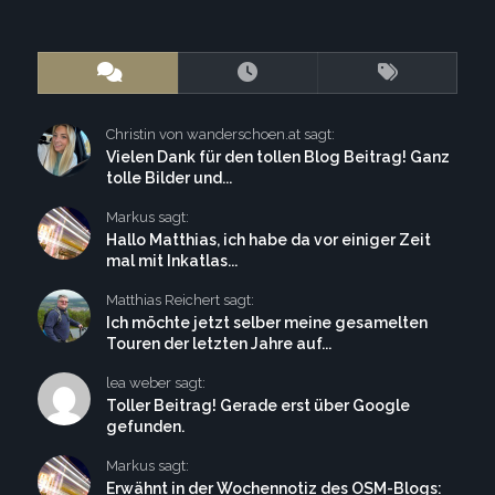
Christin von wanderschoen.at sagt:
Vielen Dank für den tollen Blog Beitrag! Ganz
tolle Bilder und...
Markus sagt:
Hallo Matthias, ich habe da vor einiger Zeit
mal mit Inkatlas...
Matthias Reichert sagt:
Ich möchte jetzt selber meine gesamelten
Touren der letzten Jahre auf...
lea weber sagt:
Toller Beitrag! Gerade erst über Google
gefunden.
Markus sagt:
Erwähnt in der Wochennotiz des OSM-Blogs: