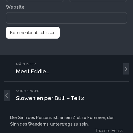
Website
NÄCHSTER
Meet Eddie…
VORHERIGER
Slowenien per Bulli – Teil 2
Der Sinn des Reisens ist, an ein Ziel zu kommen, der
Sinn des Wanderns, unterwegs zu sein.
Theodor Heuss