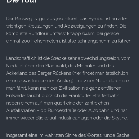
Der Radweg ist gut ausgeschildert, das Symbol ist an allen
wichtigen Kreuzungen und Abzweigungen zu finden. Die
komplette Rundtour umfasst knapp 64km, bei gerade
einmal 200 Höhenmetern, ist also sehr angenehm zu fahren.
Landschaftlich ist die Strecke sehr abwechslungsreich, vom
Niddatal über den Stadtwald, das Mainufer und das
Ackerland des Berger Rückens (hier findet man tatsächlich
einen etwas fordernden Anstieg). Trotz der Natur, durch die
man fährt, kann man der Zivilisation nie ganz entfliehen.
Entweder taucht plötzlich die Frankfurter Straßenbahn
neben einem auf, man quert eine der zahlreichen
Ausfallstraßen – ob Bundesstraße oder Autobahn und hat
immer wieder Blicke auf Industrieanlagen oder die Skyline.
Insgesamt eine im wahrsten Sinne des Wortes runde Sache