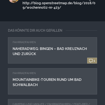
http://blog.openstreetmap.de/blog/2018/0
9/wochennotiz-nr-423/
DAS KÖNNTE DIR AUCH GEFALLEN
FAHRRADFAHREN
NAHERADWEG: BINGEN – BAD KREUZNACH
UND ZURÜCK
1
FAHRRADFAHREN
MOUNTAINBIKE-TOUREN RUND UM BAD
SCHWALBACH
CAMPING UND VANLIFE
/
FAHRRADFAHREN
/
FEATURED
/