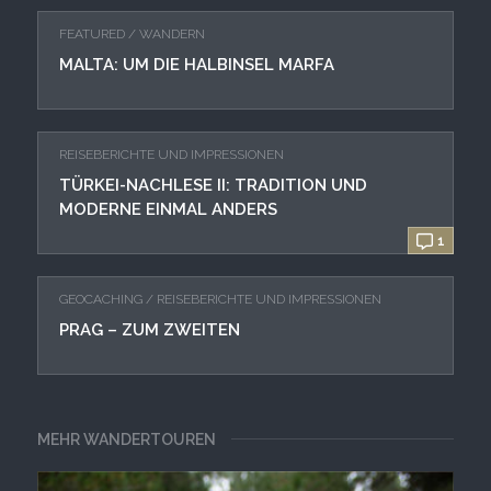
FEATURED
/
WANDERN
MALTA: UM DIE HALBINSEL MARFA
REISEBERICHTE UND IMPRESSIONEN
TÜRKEI-NACHLESE II: TRADITION UND
MODERNE EINMAL ANDERS
1
GEOCACHING
/
REISEBERICHTE UND IMPRESSIONEN
PRAG – ZUM ZWEITEN
MEHR WANDERTOUREN