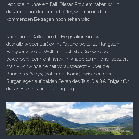
liegt, wie in unserem Fall. Dieses Problem hatten wir in
diesem Urlaub leider noch öfter, wie man in den
kommenden Beiträgen noch sehen wird.
Nach einem Kaffee an der Bergstation sind wir
deshalb wieder zurück ins Tal und weiter zur längsten
Hängebrücke der Welt im Tibet-Style (so wird sie
beworben), der highline179. In knapp 115m Höhe “spaziert”
man – Schwindelfreiheit vorausgesetzt – über die
Bundesstraße 179 (daher der Name) zwischen den
Burganlagen auf beiden Seiten des Tals. Die 8€ Entgelt für
dieses Erlebnis sind gut angelegt.