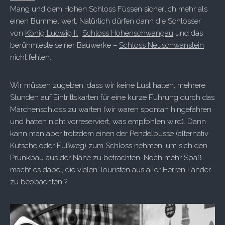
Mang und dem Hohen Schloss Füssen sicherlich mehr als
einen Bummel wert. Natürlich dürfen dann die Schlösser
von
König Ludwig II.
Schloss Hohenschwangau
und das
berühmteste seiner Bauwerke –
Schloss Neuschwanstein
nicht fehlen.
Wir müssen zugeben, dass wir keine Lust hatten, mehrere
Stunden auf Eintrittskarten für eine kurze Führung durch das
Märchenschloss zu warten (wir waren spontan hingefahren
und hatten nicht vorreserviert, was empfohlen wird). Dann
kann man aber trotzdem einen der Pendelbusse (alternativ
Kutsche oder Fußweg) zum Schloss nehmen, um sich den
Prunkbau aus der Nähe zu betrachten. Noch mehr Spaß
macht es dabei, die vielen Touristen aus aller Herren Länder
zu beobachten ?.