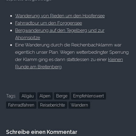
Wanderung von Rieden um den Hopfensee
Fahrradtour um den Forggensee
Bergwanderung auf den Tegelberg und zur
Ahornspitze
Eine Wanderung durch die Reichenbachklamm war
eigentlich unser Plan. Wegen wetterbedingter Sperrung
der Klamm ging es dann stattdessen zu einer
kleinen
Runde am Breitenberg
.
Tags:
Allgäu
Alpen
Berge
Empfehlenswert
Fahrradfahren
Reiseberichte
Wandern
Schreibe einen Kommentar