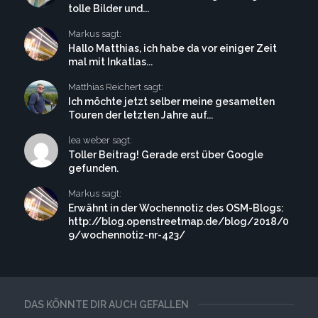
tolle Bilder und...
Markus sagt:
Hallo Matthias, ich habe da vor einiger Zeit
mal mit Inkatlas...
Matthias Reichert sagt:
Ich möchte jetzt selber meine gesamelten
Touren der letzten Jahre auf...
lea weber sagt:
Toller Beitrag! Gerade erst über Google
gefunden.
Markus sagt:
Erwähnt in der Wochennotiz des OSM-Blogs:
http://blog.openstreetmap.de/blog/2018/0
9/wochennotiz-nr-423/
DAS KÖNNTE DIR AUCH GEFALLEN