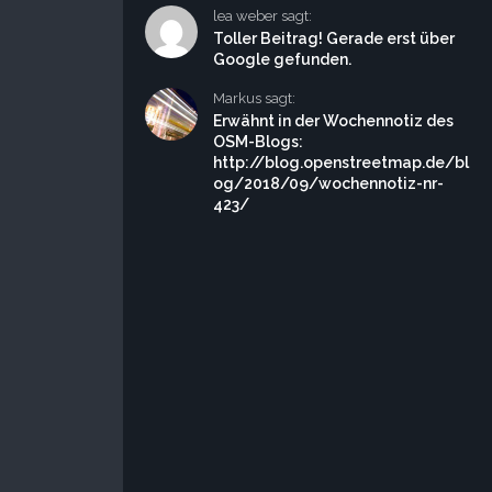
lea weber sagt:
Toller Beitrag! Gerade erst über
Google gefunden.
Markus sagt:
Erwähnt in der Wochennotiz des
OSM-Blogs:
http://blog.openstreetmap.de/bl
og/2018/09/wochennotiz-nr-
423/