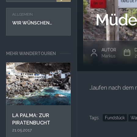
Müde
ALLGEMEIN
WIR WÜNSCHEN…
AUTOR
MEHR WANDERTOUREN
Markus
2
…laufen nach dem 
LA PALMA: ZUR
Tags:
Fundstück
Wa
PIRATENBUCHT
21.05.2017