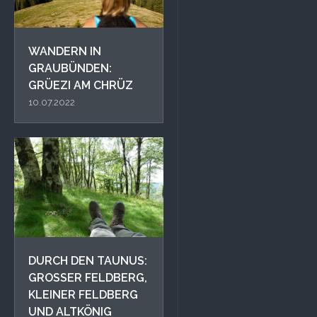
WANDERN IN
GRAUBÜNDEN:
GRÜEZI AM CHRÜZ
10.07.2022
DURCH DEN TAUNUS:
GROSSER FELDBERG, K
LEINER FELDBERG U
ND ALTKÖNIG