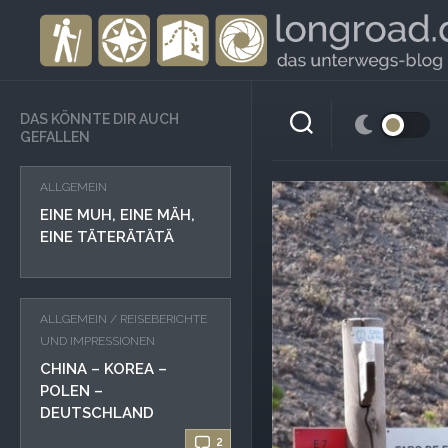
Skip
to
content
DAS KÖNNTE DIR AUCH
GEFALLEN
ALLGEMEIN
EINE MUH, EINE MÄH,
EINE TÄTERÄTÄTÄ
ALLGEMEIN
/
REISEBERICHTE
UND IMPRESSIONEN
CHINA – KOREA –
POLEN –
DEUTSCHLAND
2