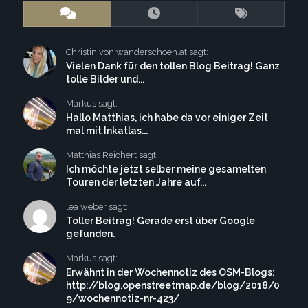
Christin von wanderschoen.at sagt:
Vielen Dank für den tollen Blog Beitrag! Ganz
tolle Bilder und...
Markus sagt:
Hallo Matthias, ich habe da vor einiger Zeit
mal mit Inkatlas...
Matthias Reichert sagt:
Ich möchte jetzt selber meine gesamelten
Touren der letzten Jahre auf...
lea weber sagt:
Toller Beitrag! Gerade erst über Google
gefunden.
Markus sagt:
Erwähnt in der Wochennotiz des OSM-Blogs:
http://blog.openstreetmap.de/blog/2018/0
9/wochennotiz-nr-423/