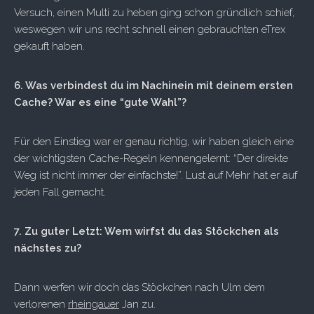
Versuch, einen Multi zu heben ging schon gründlich schief,
weswegen wir uns recht schnell einen gebrauchten eTrex
gekauft haben.
6. Was verbindest du im Nachinein mit deinem ersten
Cache? War es eine “gute Wahl”?
Für den Einstieg war er genau richtig, wir haben gleich eine
der wichtigsten Cache-Regeln kennengelernt: “Der direkte
Weg ist nicht immer der einfachste!”. Lust auf Mehr hat er auf
jeden Fall gemacht.
7. Zu guter Letzt: Wem wirfst du das Stöckchen als
nächstes zu?
Dann werfen wir doch das Stöckchen nach Ulm dem
verlorenen
rheingauer
Jan zu.