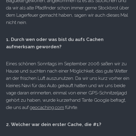
Baguette geworfen, angekommen ist es als Stöckchen und
da wir als alte Pfadfinder schon immer gerne Stockbrot über
dem Lagerfeuer gemacht haben, sagen wir auch dieses Mal
nicht nein.
1. Durch wen oder was bist du aufs Cachen
aufmerksam geworden?
Eines schönen Sonntags im September 2006 saßen wir zu
Hause und suchten nach einer Möglichkeit, das gute Wetter
an der frischen Luft auszunutzen. Da wir uns kurz vorher ein
kleines Navi für das Auto gekauft hatten und wir uns beide
vage daran erinnerten, einmal von einer GPS-Schnitzeljagd
gehört zu haben, wurde kurzerhand Tante Google befragt,
die uns auf
geocaching.com
führte.
2. Welcher war dein erster Cache, die #1?