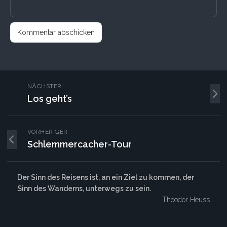
NÄCHSTER
Los geht’s
VORHERIGER
Schlemmercacher-Tour
Der Sinn des Reisens ist, an ein Ziel zu kommen, der
Sinn des Wanderns, unterwegs zu sein.
Theodor Heuss