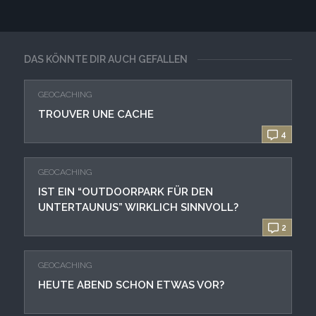
DAS KÖNNTE DIR AUCH GEFALLEN
GEOCACHING
TROUVER UNE CACHE
4
GEOCACHING
IST EIN “OUTDOORPARK FÜR DEN
UNTERTAUNUS” WIRKLICH SINNVOLL?
2
GEOCACHING
HEUTE ABEND SCHON ETWAS VOR?