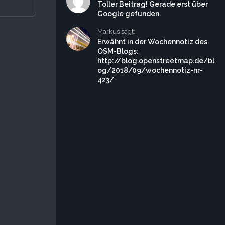
Toller Beitrag! Gerade erst über
Google gefunden.
Markus sagt:
Erwähnt in der Wochennotiz des
OSM-Blogs:
http://blog.openstreetmap.de/bl
og/2018/09/wochennotiz-nr-
423/