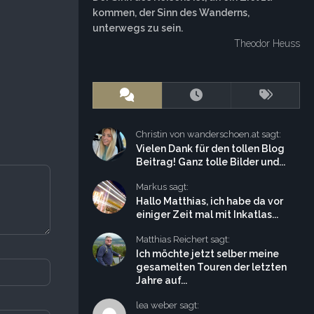
kommen, der Sinn des Wanderns,
unterwegs zu sein.
Theodor Heuss
Christin von wanderschoen.at sagt:
Vielen Dank für den tollen Blog
Beitrag! Ganz tolle Bilder und...
Markus sagt:
Hallo Matthias, ich habe da vor
einiger Zeit mal mit Inkatlas...
Matthias Reichert sagt:
Ich möchte jetzt selber meine
gesamelten Touren der letzten
Jahre auf...
lea weber sagt: