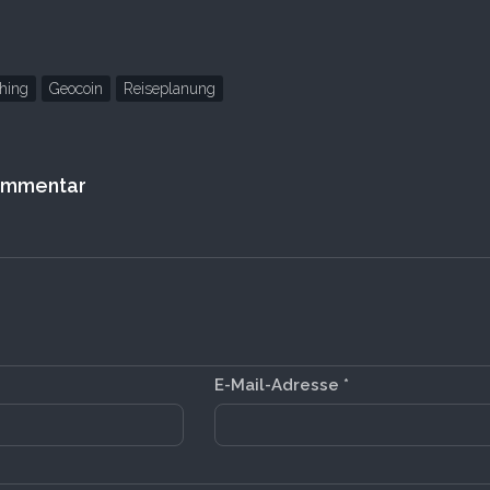
hing
Geocoin
Reiseplanung
Kommentar
E-Mail-Adresse
*