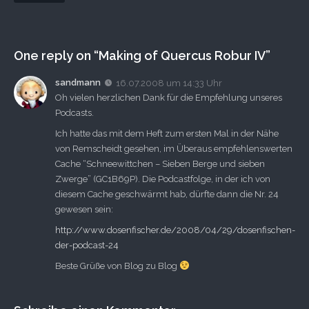
One reply on “Making of Quercus Robur IV”
sandmann
16.07.2008 um 14:33 Uhr
Oh vielen herzlichen Dank für die Empfehlung unseres
Podcasts.
Ich hatte das mit dem Heft zum ersten Mal in der Nähe
von Remscheidt gesehen, im Überaus empfehlenswerten
Cache “Schneewittchen – Sieben Berge und sieben
Zwerge” (GC1B69P). Die Podcastfolge, in der ich von
diesem Cache geschwärmt hab, dürfte dann die Nr. 24
gewesen sein:
http://www.dosenfischer.de/2008/04/29/dosenfischen-
der-podcast-24
Beste Grüße von Blog zu Blog