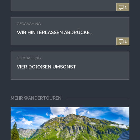
1
GEOCACHING
WIR HINTERLASSEN ABDRÜCKE…
1
GEOCACHING
VIER DO(O)SEN UMSONST
MEHR WANDERTOUREN