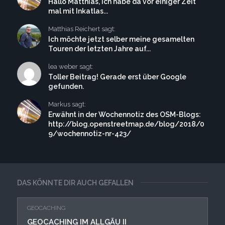
Hallo Matthias, ich habe da vor einiger Zeit
mal mit Inkatlas...
Matthias Reichert sagt:
Ich möchte jetzt selber meine gesamelten
Touren der letzten Jahre auf...
lea weber sagt:
Toller Beitrag! Gerade erst über Google
gefunden.
Markus sagt:
Erwähnt in der Wochennotiz des OSM-Blogs:
http://blog.openstreetmap.de/blog/2018/0
9/wochennotiz-nr-423/
DAS KÖNNTE DIR AUCH GEFALLEN
GEOCACHING
GEOCACHING IM ALLGÄU II