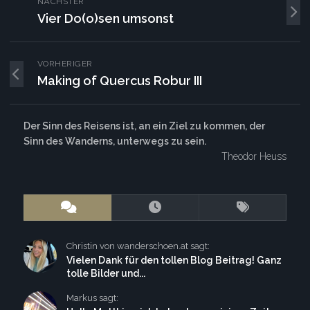
NÄCHSTER
Vier Do(o)sen umsonst
VORHERIGER
Making of Quercus Robur III
Der Sinn des Reisens ist, an ein Ziel zu kommen, der
Sinn des Wanderns, unterwegs zu sein.
Theodor Heuss
Christin von wanderschoen.at sagt:
Vielen Dank für den tollen Blog Beitrag! Ganz
tolle Bilder und...
Markus sagt: