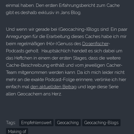
einmal haben. Den ersten Erfahrungsbericht zum Cache
gibt es deshalb exklusiv in Jans Blog.
Und wenn wir gerade bei (Geocaching-)Blogs sind: Ein paar
Anregungen für die Erarbeitung dieses Caches habe ich mir
beim regelmäßigen (Hör-)Genuss des
Dosenfischer
-
Podcasts geholt. Hauptsächlich handelt es sich dabei um
das Heftchen in einem der ersten Stages, dass die weitere
Cache-Beschreibung enthält und vom jeweiligen Cacher-
Team mitgenommen werden kann. Da ich mich leider nicht
mehr an die exakte Podcast-Folge erinnere, verlinke ich hier
einfach mal
den aktuellsten Beitrag
und lege diese Serie
allen Geocachern ans Herz.
Tags:
Empfehlenswert
Geocaching
Geocaching-Blogs
Making of