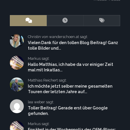
Christin von wanderschoen.at sagt:
Vielen Dank für den tollen Blog Beitrag! Ganz
tolle Bilder und...
Markus sagt:
Hallo Matthias, ich habe da vor einiger Zeit
mal mit Inkatlas...
Matthias Reichert sagt:
Ich möchte jetzt selber meine gesamelten
Touren der letzten Jahre auf...
lea weber sagt:
Toller Beitrag! Gerade erst über Google
gefunden.
Markus sagt:
Erwähnt in der Wochennotiz des OSM-Blogs: