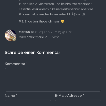
zu wirklich Ã¼bersetzen und beinhaltete scheinbar
Essentielles (immerhin keine Werbebanner, aber das
Problem ist ja vergleichsweise leicht lÃ¶sbar ;))
P.S. Ende Juni fliege ich heim
Markus
24.03.2008 um 23:51 Uhr
Wird definitiv ein Grill-Event.
Schreibe einen Kommentar
Kommentar
*
Name
*
E-Mail-Adresse
*