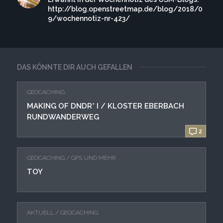
http://blog.openstreetmap.de/blog/2018/0
9/wochennotiz-nr-423/
DAS KÖNNTE DIR AUCH GEFALLEN
GEOCACHING
MAKING OF DNDR* I / KLOSTER EBERBACH
RUNDWANDERWEG
2
GEOCACHING
/
GPS UND MEHR
TOY
AKTUELL
/
GEOCACHING