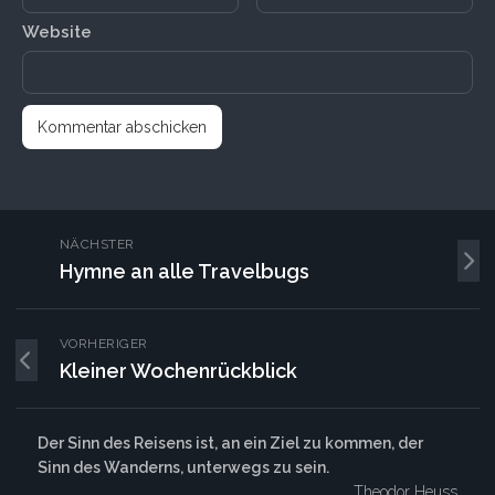
Website
NÄCHSTER
Hymne an alle Travelbugs
VORHERIGER
Kleiner Wochenrückblick
Der Sinn des Reisens ist, an ein Ziel zu kommen, der
Sinn des Wanderns, unterwegs zu sein.
Theodor Heuss