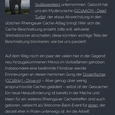
Spätlesereiters
unternommen. Gelockt hat
uns ein Mysterycache (
GC1AACM - Dead
Turtle
), der etwas Abwechslung in den
üblichen Rheingauer Cache-Alltag bringt (Wer sich die
Cache-Beschreibung ansieht, bitte evtl. aktivierte
Werbeblocker abschalten, diese könnten wichtige Teile der
Beschreibung blockieren, wie bei uns passiert).
Auf dem Weg noch ein paar der vielen hier in der Gegend
neu hinzugekommenen Mikros im Vorbeifahren gehoben.
Insbesondere eine bestimmte Filmdose weckte
Erinnerungen an diesen herrlichen Song der
Dosenfischer
…
(
GC18H47 - Drive-in
) – Aber genug über wenig
anspruchsvolle Caches gelästert – selbst ist der Geocacher:
Ein neue Herausforderung ist bereits in der Mache und
Ideen für ein weiteres Rheingauer Cachertreffen sind auch
geboren, vielleicht als Welcome-Back-Event für
einen
, der
derzeit eher in Polen unterwegs ist. An die Arbeit!