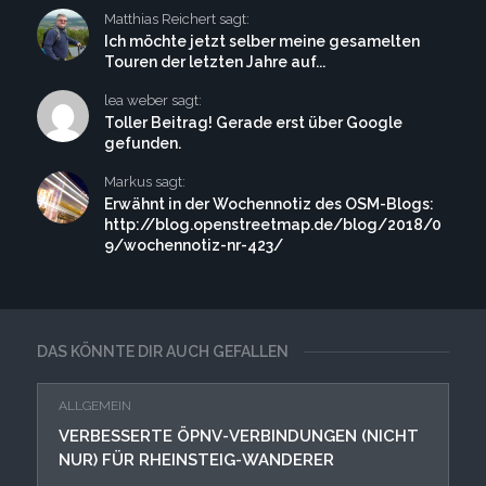
Matthias Reichert sagt:
Ich möchte jetzt selber meine gesamelten
Touren der letzten Jahre auf...
lea weber sagt:
Toller Beitrag! Gerade erst über Google
gefunden.
Markus sagt:
Erwähnt in der Wochennotiz des OSM-Blogs:
http://blog.openstreetmap.de/blog/2018/0
9/wochennotiz-nr-423/
DAS KÖNNTE DIR AUCH GEFALLEN
ALLGEMEIN
VERBESSERTE ÖPNV-VERBINDUNGEN (NICHT
NUR) FÜR RHEINSTEIG-WANDERER