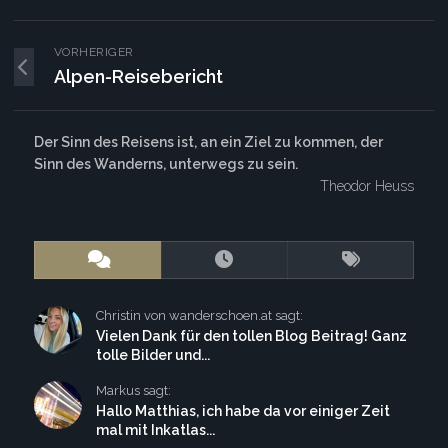
VORHERIGER
Alpen-Reisebericht
Der Sinn des Reisens ist, an ein Ziel zu kommen, der
Sinn des Wanderns, unterwegs zu sein.
Theodor Heuss
Christin von wanderschoen.at sagt:
Vielen Dank für den tollen Blog Beitrag! Ganz
tolle Bilder und...
Markus sagt:
Hallo Matthias, ich habe da vor einiger Zeit
mal mit Inkatlas...