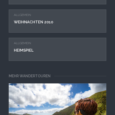
ALLGEMEIN
WEIHNACHTEN 2010
ALLGEMEIN
HEIMSPIEL
MEHR WANDERTOUREN