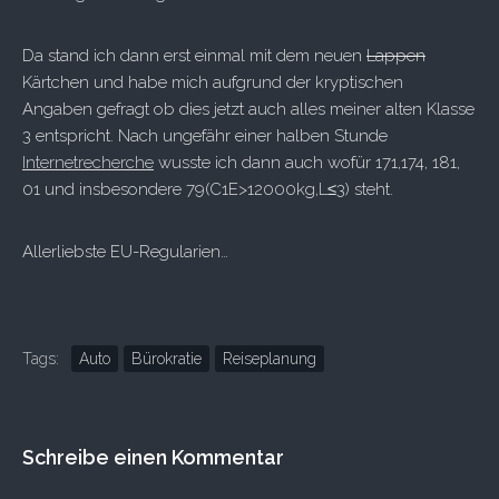
Da stand ich dann erst einmal mit dem neuen
Lappen
Kärtchen und habe mich aufgrund der kryptischen
Angaben gefragt ob dies jetzt auch alles meiner alten Klasse
3 entspricht. Nach ungefähr einer halben Stunde
Internetrecherche
wusste ich dann auch wofür 171,174, 181,
01 und insbesondere 79(C1E>12000kg,L≤3) steht.
Allerliebste EU-Regularien…
Tags:
Auto
Bürokratie
Reiseplanung
Schreibe einen Kommentar